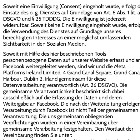
Soweit eine Einwilligung (Consent) eingeholt wurde, erfolgt 
Einsatz des o. g. Dienstes auf Grundlage von Art. 6 Abs. 1 lit. a
DSGVO und § 25 TDDDG. Die Einwilligung ist jederzeit
widerrufbar. Soweit keine Einwilligung eingeholt wurde, erfol
die Verwendung des Dienstes auf Grundlage unseres
berechtigten Interesses an einer möglichst umfassenden
Sichtbarkeit in den Sozialen Medien.
Soweit mit Hilfe des hier beschriebenen Tools
personenbezogene Daten auf unserer Website erfasst und a
Facebook weitergeleitet werden, sind wir und die Meta
Platforms Ireland Limited, 4 Grand Canal Square, Grand Cana
Harbour, Dublin 2, Irland gemeinsam für diese
Datenverarbeitung verantwortlich (Art. 26 DSGVO). Die
gemeinsame Verantwortlichkeit beschränkt sich dabei
ausschließlich auf die Erfassung der Daten und deren
Weitergabe an Facebook. Die nach der Weiterleitung erfolge
Verarbeitung durch Facebook ist nicht Teil der gemeinsamen
Verantwortung. Die uns gemeinsam obliegenden
Verpflichtungen wurden in einer Vereinbarung über
gemeinsame Verarbeitung festgehalten. Den Wortlaut der
Vereinbarung finden Sie unter: