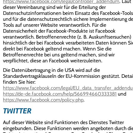
https://www.facebook.com/legal/controller_addendum
. Laut
dieser Vereinbarung sind wir für die Erteilung der
Datenschutzinformationen beim Einsatz des Facebook-Tools
und für die datenschutzrechtlich sichere Implementierung d
Tools auf unserer Website verantwortlich. Für die
Datensicherheit der Facebook-Produkte ist Facebook
verantwortlich. Betroffenenrechte (z. B. Auskunftsersuchen)
hinsichtlich der bei Facebook verarbeiteten Daten können Si
direkt bei Facebook geltend machen. Wenn Sie die
Betroffenenrechte bei uns geltend machen, sind wir
verpflichtet, diese an Facebook weiterzuleiten.
Die Datenübertragung in die USA wird auf die
Standardvertragsklauseln der EU-Kommission gestützt. Detai
finden Sie hier:
https://www.facebook.com/legal/EU_data_transfer_addend
https://de-de.facebook.com/help/566994660333381
und
https://www.facebook.com/policy.php
.
TWITTER
Auf dieser Website sind Funktionen des Dienstes Twitter
eingebunden. Diese Funktionen werden angeboten durch di