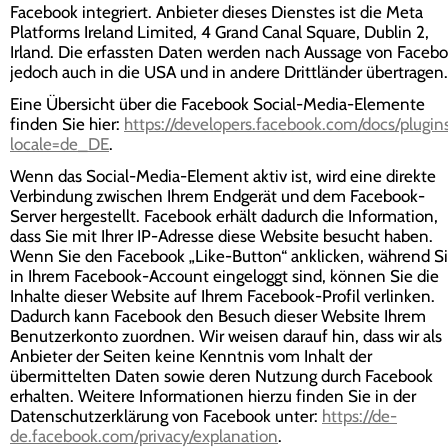
Facebook integriert. Anbieter dieses Dienstes ist die Meta
Platforms Ireland Limited, 4 Grand Canal Square, Dublin 2,
Irland. Die erfassten Daten werden nach Aussage von Faceb
jedoch auch in die USA und in andere Drittländer übertragen.
Eine Übersicht über die Facebook Social-Media-Elemente
finden Sie hier:
https://developers.facebook.com/docs/plugin
locale=de_DE
.
Wenn das Social-Media-Element aktiv ist, wird eine direkte
Verbindung zwischen Ihrem Endgerät und dem Facebook-
Server hergestellt. Facebook erhält dadurch die Information,
dass Sie mit Ihrer IP-Adresse diese Website besucht haben.
Wenn Sie den Facebook „Like-Button“ anklicken, während S
in Ihrem Facebook-Account eingeloggt sind, können Sie die
Inhalte dieser Website auf Ihrem Facebook-Profil verlinken.
Dadurch kann Facebook den Besuch dieser Website Ihrem
Benutzerkonto zuordnen. Wir weisen darauf hin, dass wir als
Anbieter der Seiten keine Kenntnis vom Inhalt der
übermittelten Daten sowie deren Nutzung durch Facebook
erhalten. Weitere Informationen hierzu finden Sie in der
Datenschutzerklärung von Facebook unter:
https://de-
de.facebook.com/privacy/explanation
.