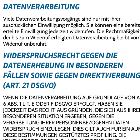
DATENVERARBEITUNG
Viele Datenverarbeitungsvorgänge sind nur mit Ihrer
ausdrücklichen Einwilligung möglich. Sie können eine bereits
erteilte Einwilligung jederzeit widerrufen. Die Rechtmäßigkei
der bis zum Widerruf erfolgten Datenverarbeitung bleibt vo
Widerruf unberührt.
WIDERSPRUCHSRECHT GEGEN DIE
DATENERHEBUNG IN BESONDEREN
FÄLLEN SOWIE GEGEN DIREKTWERBUN
(ART. 21 DSGVO)
WENN DIE DATENVERARBEITUNG AUF GRUNDLAGE VON A
6 ABS. 1 LIT. E ODER F DSGVO ERFOLGT, HABEN SIE
JEDERZEIT DAS RECHT, AUS GRÜNDEN, DIE SICH AUS IHRE
BESONDEREN SITUATION ERGEBEN, GEGEN DIE
VERARBEITUNG IHRER PERSONENBEZOGENEN DATEN
WIDERSPRUCH EINZULEGEN; DIES GILT AUCH FÜR EIN AU
DIESE BESTIMMUNGEN GESTÜTZTES PROFILING. DIE