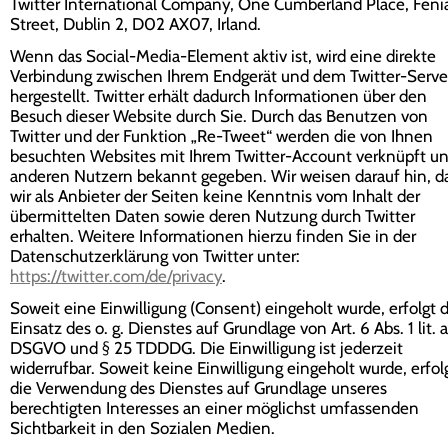
Twitter International Company, One Cumberland Place, Feni
Street, Dublin 2, D02 AX07, Irland.
Wenn das Social-Media-Element aktiv ist, wird eine direkte
Verbindung zwischen Ihrem Endgerät und dem Twitter-Serve
hergestellt. Twitter erhält dadurch Informationen über den
Besuch dieser Website durch Sie. Durch das Benutzen von
Twitter und der Funktion „Re-Tweet“ werden die von Ihnen
besuchten Websites mit Ihrem Twitter-Account verknüpft u
anderen Nutzern bekannt gegeben. Wir weisen darauf hin, d
wir als Anbieter der Seiten keine Kenntnis vom Inhalt der
übermittelten Daten sowie deren Nutzung durch Twitter
erhalten. Weitere Informationen hierzu finden Sie in der
Datenschutzerklärung von Twitter unter:
https://twitter.com/de/privacy
.
Soweit eine Einwilligung (Consent) eingeholt wurde, erfolgt 
Einsatz des o. g. Dienstes auf Grundlage von Art. 6 Abs. 1 lit. a
DSGVO und § 25 TDDDG. Die Einwilligung ist jederzeit
widerrufbar. Soweit keine Einwilligung eingeholt wurde, erfol
die Verwendung des Dienstes auf Grundlage unseres
berechtigten Interesses an einer möglichst umfassenden
Sichtbarkeit in den Sozialen Medien.