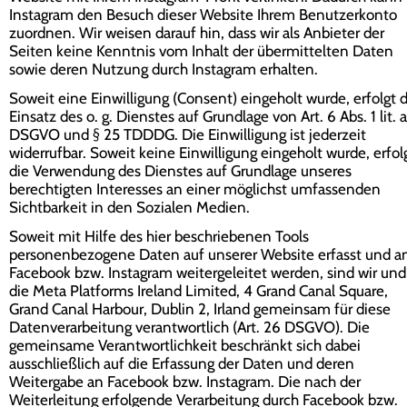
Instagram den Besuch dieser Website Ihrem Benutzerkonto
zuordnen. Wir weisen darauf hin, dass wir als Anbieter der
Seiten keine Kenntnis vom Inhalt der übermittelten Daten
sowie deren Nutzung durch Instagram erhalten.
Soweit eine Einwilligung (Consent) eingeholt wurde, erfolgt 
Einsatz des o. g. Dienstes auf Grundlage von Art. 6 Abs. 1 lit. a
DSGVO und § 25 TDDDG. Die Einwilligung ist jederzeit
widerrufbar. Soweit keine Einwilligung eingeholt wurde, erfol
die Verwendung des Dienstes auf Grundlage unseres
berechtigten Interesses an einer möglichst umfassenden
Sichtbarkeit in den Sozialen Medien.
Soweit mit Hilfe des hier beschriebenen Tools
personenbezogene Daten auf unserer Website erfasst und a
Facebook bzw. Instagram weitergeleitet werden, sind wir und
die Meta Platforms Ireland Limited, 4 Grand Canal Square,
Grand Canal Harbour, Dublin 2, Irland gemeinsam für diese
Datenverarbeitung verantwortlich (Art. 26 DSGVO). Die
gemeinsame Verantwortlichkeit beschränkt sich dabei
ausschließlich auf die Erfassung der Daten und deren
Weitergabe an Facebook bzw. Instagram. Die nach der
Weiterleitung erfolgende Verarbeitung durch Facebook bzw.