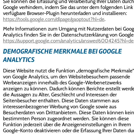
Sie können die Erfassung und Verarbeitung Ihrer Daten durch
Google verhindern, indem Sie das unter dem folgenden Link
verfügbare Browser-Plugin herunterladen und installieren:
https://tools.google.com/dlpage/gaoptout?hl=de
.
Mehr Informationen zum Umgang mit Nutzerdaten bei Goog
Analytics finden Sie in der Datenschutzerklärung von Google
https://support.google.com/analytics/answer/6004245?hl=de
DEMOGRAFISCHE MERKMALE BEI GOOGLE
ANALYTICS
Diese Website nutzt die Funktion „demografische Merkmale“
von Google Analytics, um den Websitebesuchern passende
Werbeanzeigen innerhalb des Google-Werbenetzwerks
anzeigen zu können. Dadurch können Berichte erstellt werd
die Aussagen zu Alter, Geschlecht und Interessen der
Seitenbesucher enthalten. Diese Daten stammen aus
interessenbezogener Werbung von Google sowie aus
Besucherdaten von Drittanbietern. Diese Daten können kein
bestimmten Person zugeordnet werden. Sie können diese
Funktion jederzeit über die Anzeigeneinstellungen in Ihrem
Google-Konto deaktivieren oder die Erfassung Ihrer Daten du