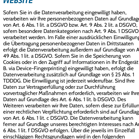
WEBSITE
Sofern Sie in die Datenverarbeitung eingewilligt haben,
verarbeiten wir Ihre personenbezogenen Daten auf Grundlag
von Art. 6 Abs. 1 lit. a DSGVO bzw. Art. 9 Abs. 2 lit. a DSGVO,
sofern besondere Datenkategorien nach Art. 9 Abs. 1 DSGVO
verarbeitet werden. Im Falle einer ausdrücklichen Einwilligun
die Übertragung personenbezogener Daten in Drittstaaten
erfolgt die Datenverarbeitung außerdem auf Grundlage von A
49 Abs. 1 lit. a DSGVO. Sofern Sie in die Speicherung von
Cookies oder in den Zugriff auf Informationen in Ihr Endgerät 
B. via Device-Fingerprinting) eingewilligt haben, erfolgt die
Datenverarbeitung zusätzlich auf Grundlage von § 25 Abs. 1
TDDDG. Die Einwilligung ist jederzeit widerrufbar. Sind Ihre
Daten zur Vertragserfüllung oder zur Durchführung
vorvertraglicher Maßnahmen erforderlich, verarbeiten wir Ihr
Daten auf Grundlage des Art. 6 Abs. 1 lit. b DSGVO. Des
Weiteren verarbeiten wir Ihre Daten, sofern diese zur Erfüllu
einer rechtlichen Verpflichtung erforderlich sind auf Grundla
von Art. 6 Abs. 1 lit. c DSGVO. Die Datenverarbeitung kann
ferner auf Grundlage unseres berechtigten Interesses nach Ar
6 Abs. 1 lit. f DSGVO erfolgen. Über die jeweils im Einzelfall
einschlägigen Rechtsgrundlagen wird in den folgenden