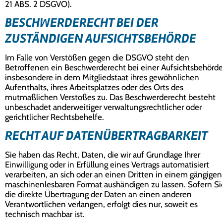
21 ABS. 2 DSGVO).
BESCHWERDE­RECHT BEI DER
ZUSTÄNDIGEN AUFSICHTS­BEHÖRDE
Im Falle von Verstößen gegen die DSGVO steht den
Betroffenen ein Beschwerderecht bei einer Aufsichtsbehörde
insbesondere in dem Mitgliedstaat ihres gewöhnlichen
Aufenthalts, ihres Arbeitsplatzes oder des Orts des
mutmaßlichen Verstoßes zu. Das Beschwerderecht besteht
unbeschadet anderweitiger verwaltungsrechtlicher oder
gerichtlicher Rechtsbehelfe.
RECHT AUF DATEN­ÜBERTRAG­BARKEIT
Sie haben das Recht, Daten, die wir auf Grundlage Ihrer
Einwilligung oder in Erfüllung eines Vertrags automatisiert
verarbeiten, an sich oder an einen Dritten in einem gängigen
maschinenlesbaren Format aushändigen zu lassen. Sofern Si
die direkte Übertragung der Daten an einen anderen
Verantwortlichen verlangen, erfolgt dies nur, soweit es
technisch machbar ist.