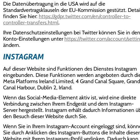
Die Datenübertragung in die USA wird auf die
Standardvertragsklauseln der EU-Kommission gestützt. Detai
finden Sie hier:
https://gdpr.twitter.com/en/controller-to-
controller-transfers.html
.
Ihre Datenschutzeinstellungen bei Twitter können Sie in de
Konto-Einstellungen unter
https://twitter.com/account/setti
ändern.
INSTAGRAM
Auf dieser Website sind Funktionen des Dienstes Instagram
eingebunden. Diese Funktionen werden angeboten durch di
Meta Platforms Ireland Limited, 4 Grand Canal Square, Grand
Canal Harbour, Dublin 2, Irland.
Wenn das Social-Media-Element aktiv ist, wird eine direkte
Verbindung zwischen Ihrem Endgerät und dem Instagram-
Server hergestellt. Instagram erhält dadurch Informationen ü
den Besuch dieser Website durch Sie.
Wenn Sie in Ihrem Instagram-Account eingeloggt sind, kön
Sie durch Anklicken des Instagram-Buttons die Inhalte dieser
Website mit Ihrem Instagram-Profil verlinken. Dadurch kann