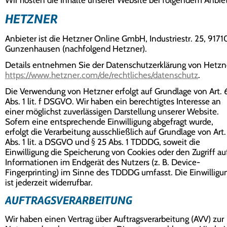
Wir hosten die Inhalte unserer Website bei folgendem Anbiet
HETZNER
Anbieter ist die Hetzner Online GmbH, Industriestr. 25, 9171
Gunzenhausen (nachfolgend Hetzner).
Details entnehmen Sie der Datenschutzerklärung von Hetzn
https://www.hetzner.com/de/rechtliches/datenschutz
.
Die Verwendung von Hetzner erfolgt auf Grundlage von Art. 
Abs. 1 lit. f DSGVO. Wir haben ein berechtigtes Interesse an
einer möglichst zuverlässigen Darstellung unserer Website.
Sofern eine entsprechende Einwilligung abgefragt wurde,
erfolgt die Verarbeitung ausschließlich auf Grundlage von Art.
Abs. 1 lit. a DSGVO und § 25 Abs. 1 TDDDG, soweit die
Einwilligung die Speicherung von Cookies oder den Zugriff au
Informationen im Endgerät des Nutzers (z. B. Device-
Fingerprinting) im Sinne des TDDDG umfasst. Die Einwilligu
ist jederzeit widerrufbar.
AUFTRAGSVERARBEITUNG
Wir haben einen Vertrag über Auftragsverarbeitung (AVV) zur