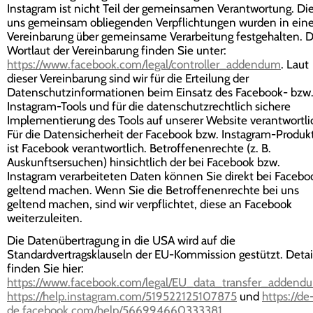
Instagram ist nicht Teil der gemeinsamen Verantwortung. Di
uns gemeinsam obliegenden Verpflichtungen wurden in eine
Vereinbarung über gemeinsame Verarbeitung festgehalten. 
Wortlaut der Vereinbarung finden Sie unter:
https://www.facebook.com/legal/controller_addendum
. Laut
dieser Vereinbarung sind wir für die Erteilung der
Datenschutzinformationen beim Einsatz des Facebook- bzw
Instagram-Tools und für die datenschutzrechtlich sichere
Implementierung des Tools auf unserer Website verantwortli
Für die Datensicherheit der Facebook bzw. Instagram-Produk
ist Facebook verantwortlich. Betroffenenrechte (z. B.
Auskunftsersuchen) hinsichtlich der bei Facebook bzw.
Instagram verarbeiteten Daten können Sie direkt bei Facebo
geltend machen. Wenn Sie die Betroffenenrechte bei uns
geltend machen, sind wir verpflichtet, diese an Facebook
weiterzuleiten.
Die Datenübertragung in die USA wird auf die
Standardvertragsklauseln der EU-Kommission gestützt. Detai
finden Sie hier:
https://www.facebook.com/legal/EU_data_transfer_addend
https://help.instagram.com/519522125107875
und
https://de
de.facebook.com/help/566994660333381
.