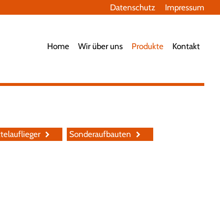
Datenschutz
Impressum
avigation
berspringen
Home
Wir über uns
Produkte
Kontakt
telauflieger
Sonderaufbauten