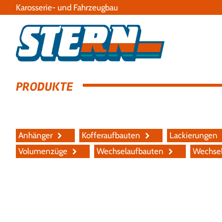
Karosserie- und Fahrzeugbau
PRODUKTE
Navigation
Anhänger
Kofferaufbauten
Lackierungen
überspringen
Volumenzüge
Wechselaufbauten
Wechse