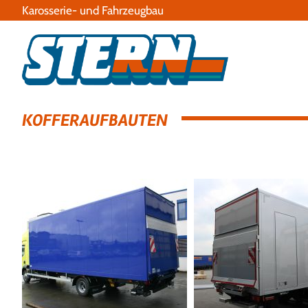
Karosserie- und Fahrzeugbau
KOFFERAUFBAUTEN