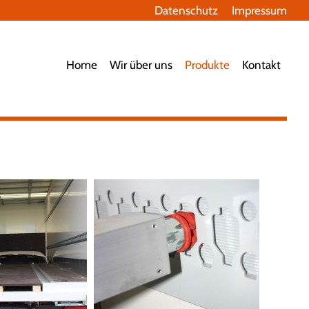
Datenschutz
Impressum
avigation
berspringen
Home
Wir über uns
Produkte
Kontakt