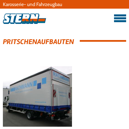
Karosserie- und Fahrzeugbau
Datenschutz
Impressum
PRITSCHENAUFBAUTEN