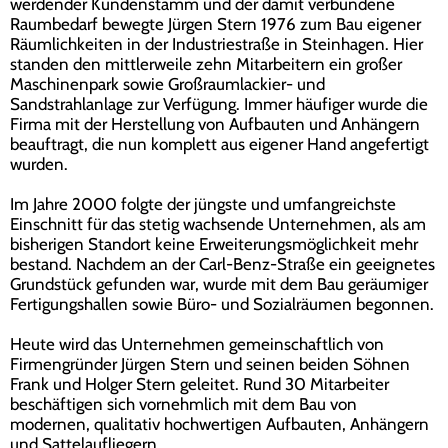
werdender Kundenstamm und der damit verbundene
Raumbedarf bewegte Jürgen Stern 1976 zum Bau eigener
Räumlichkeiten in der Industriestraße in Steinhagen. Hier
standen den mittlerweile zehn Mitarbeitern ein großer
Maschinenpark sowie Großraumlackier- und
Sandstrahlanlage zur Verfügung. Immer häufiger wurde die
Firma mit der Herstellung von Aufbauten und Anhängern
beauftragt, die nun komplett aus eigener Hand angefertigt
wurden.
Im Jahre 2000 folgte der jüngste und umfangreichste
Einschnitt für das stetig wachsende Unternehmen, als am
bisherigen Standort keine Erweiterungsmöglichkeit mehr
bestand. Nachdem an der Carl-Benz-Straße ein geeignetes
Grundstück gefunden war, wurde mit dem Bau geräumiger
Fertigungshallen sowie Büro- und Sozialräumen begonnen.
Heute wird das Unternehmen gemeinschaftlich von
Firmengründer Jürgen Stern und seinen beiden Söhnen
Frank und Holger Stern geleitet. Rund 30 Mitarbeiter
beschäftigen sich vornehmlich mit dem Bau von
modernen, qualitativ hochwertigen Aufbauten, Anhängern
und Sattelaufliegern.